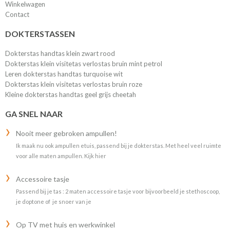
Winkelwagen
Contact
DOKTERSTASSEN
Dokterstas handtas klein zwart rood
Dokterstas klein visitetas verlostas bruin mint petrol
Leren dokterstas handtas turquoise wit
Dokterstas klein visitetas verlostas bruin roze
Kleine dokterstas handtas geel grijs cheetah
GA SNEL NAAR
Nooit meer gebroken ampullen!
Ik maak nu ook ampullen etuis, passend bij je dokterstas. Met heel veel ruimte
voor alle maten ampullen. Kijk hier
Accessoire tasje
Passend bij je tas : 2 maten accessoire tasje voor bijvoorbeeld je stethoscoop,
je doptone of je snoer van je
Op TV met huis en werkwinkel