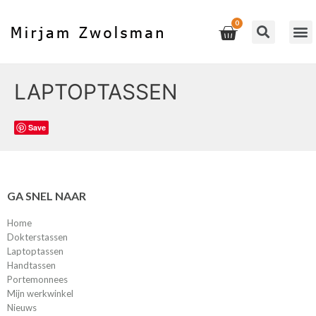
LAPTOPTASSEN
Save
GA SNEL NAAR
Home
Dokterstassen
Laptoptassen
Handtassen
Portemonnees
Mijn werkwinkel
Nieuws